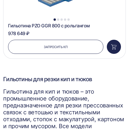
1
2
3
4
5
Гильотина PZO GGR 800 с рольгангом
978 649 ₽
ЗАПРОСИТЬ КП
Добави
в
корзин
Гильотины для резки кип и тюков
Гильотина для кип и тюков – это
промышленное оборудование,
предназначенное для резки прессованных
связок с ветошью и текстильными
отходами, стопок с макулатурой, картоном
и прочим мусором. Все модели