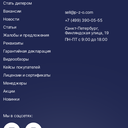
Стать дилером
Вакансии
sell@p-z-o.com
Новости
+7 (499) 390-05-55
Статьи
Санкт-Петербург,
Финляндская улица, 19
Жалобы и предложения
ПН-ПТ с
9:00
до
18:00
Реквизиты
Гарантийная декларация
Видеообзоры
Кейсы покупателей
Лицензии и сертификаты
Менеджеры
Акции
Новинки
Мы в соцсетях:
Вы
Вы