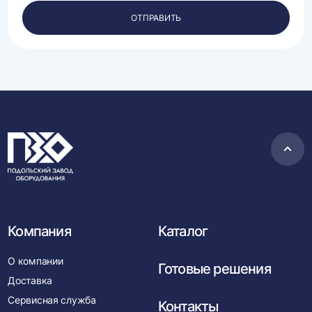
персональных
ОТПРАВИТЬ
данных.
Пере
в
нача
Компания
Каталог
О компании
Готовые решения
Доставка
Сервисная служба
Контакты