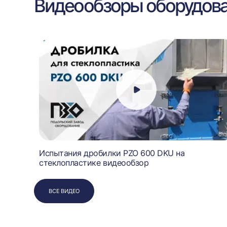
Видеообзоры оборудов
ПВХ DP
Испытания дробилки PZO 600 DKU на
стеклопластике видеообзор
ВСЕ ВИДЕО