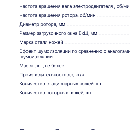
товаре,
Частота вращения вала электродвигателя , об/ми
Частота вращения ротора, об/мин
доставке,
Диаметр ротора, мм
отзывах
Размер загрузочного окна ВхШ, мм
и
Марка стали ножей
сертификаты
Эффект шумоизоляции по сравнению с аналогами
шумоизоляции
Масса , кг , не более
Производительность до, кг/ч
Количество стационарных ножей, шт
Количество роторных ножей, шт