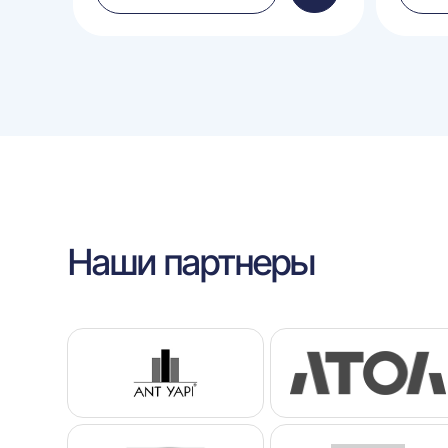
в
в
корзину
корзину
Наши партнеры