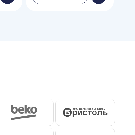
в
в
корзину
корзину