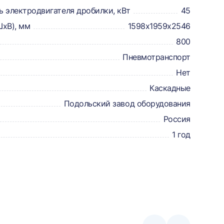
 электродвигателя дробилки, кВт
45
ШхВ), мм
1598х1959х2546
800
Пневмотранспорт
Нет
Каскадные
Подольский завод оборудования
Россия
1 год