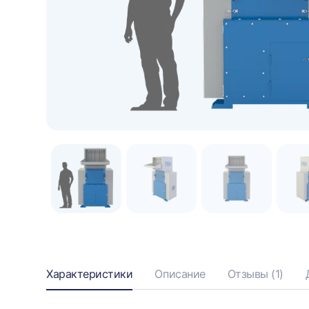
видео
Информация
Характеристики
Описание
Отзывы (1)
о