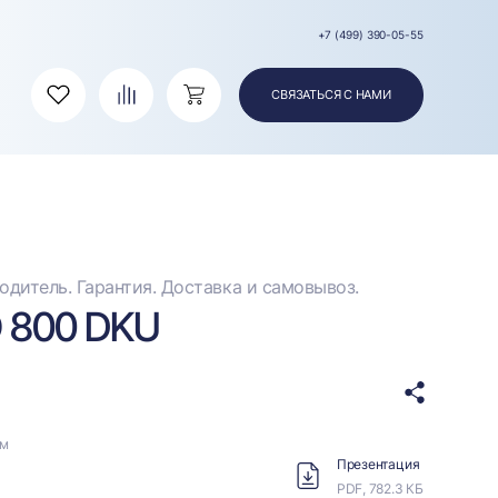
+7 (499) 390-05-55
СВЯЗАТЬСЯ С НАМИ
Избранное
Сравнение
Корзина
дитель. Гарантия. Доставка и самовывоз.
 800 DKU
ом
Презентация
PDF, 782.3 КБ