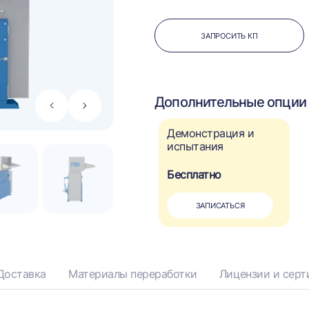
ЗАПРОСИТЬ КП
Дополнительные опции 
Стрелка
Стрелка
влево
вправо
Демонстрация и
испытания
Бесплатно
ЗАПИСАТЬСЯ
Доставка
Материалы переработки
Лицензии и сер