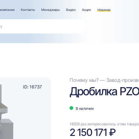
компании
Контакты
Менеджеры
Видео
Акции
Новинки
Почему мы? — Завод-произво
ID: 16737
Дробилка PZO
В наличии
18558 раз интересовались этим товар
2 150 171 ₽