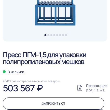
1
2
3
4
5
6
7
8
Пресс ПГМ-1,5 для упаковки
полипропиленовых мешков
В наличии
26419 раз интересовались этим товаром
503 567 ₽
Презентация
PDF, 1.5 МБ
ЗАПРОСИТЬ КП