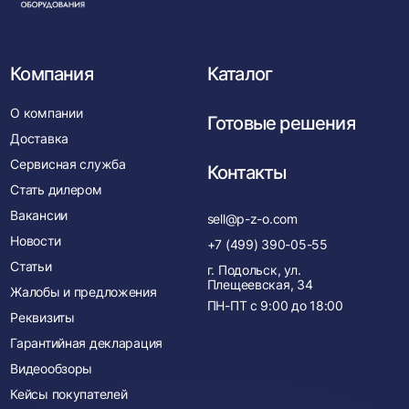
нача
Компания
Каталог
О компании
Готовые решения
Доставка
Сервисная служба
Контакты
Стать дилером
Вакансии
sell@p-z-o.com
Новости
+7 (499) 390-05-55
Статьи
г. Подольск, ул.
Плещеевская, 34
Жалобы и предложения
ПН-ПТ с
9:00
до
18:00
Реквизиты
Гарантийная декларация
Видеообзоры
Кейсы покупателей