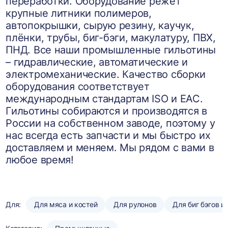
переработки. Оборудование режет
крупные литники полимеров,
автопокрышки, сырую резину, каучук,
плёнки, трубы, биг-бэги, макулатуру, ПВХ,
ПНД. Все наши промышленные гильотины
– гидравлические, автоматические и
электромеханические. Качество сборки
оборудования соответствует
международным стандартам ISO и EAC.
Гильотины собираются и производятся в
России на собственном заводе, поэтому у
нас всегда есть запчасти и мы быстро их
доставляем и меняем. Мы рядом с вами в
любое время!
Для:
Для мяса и костей
Для рулонов
Для биг бэгов и