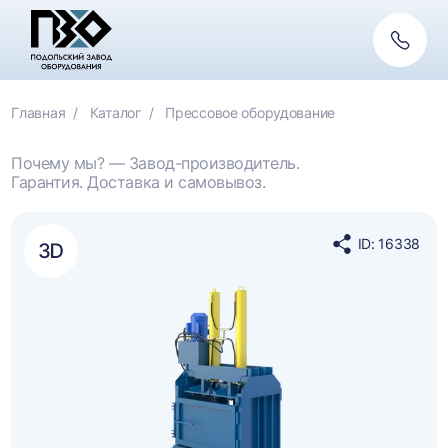
Обратн
связь
Главная
Каталог
Прессовое оборудование
Почему мы? — Завод-производитель.
Гарантия. Доставка и самовывоз.
ID: 16338
Поделиться
в
социальных
сетях