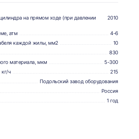
цилиндра на прямом ходе (при давлении
2010
ме, атм
4-6
абеля каждой жилы, мм2
10
830
ого материала, мкм
5-300
 кг/ч
215
Подольский завод оборудования
Россия
1 год