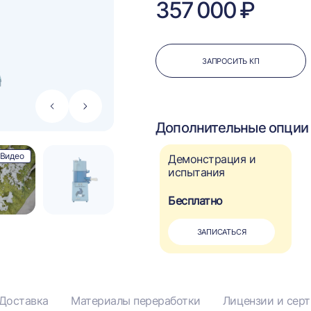
357 000 ₽
ЗАПРОСИТЬ КП
Стрелка
Стрелка
влево
вправо
Дополнительные опции 
Видео
Демонстрация и
испытания
Бесплатно
ЗАПИСАТЬСЯ
Доставка
Материалы переработки
Лицензии и сер