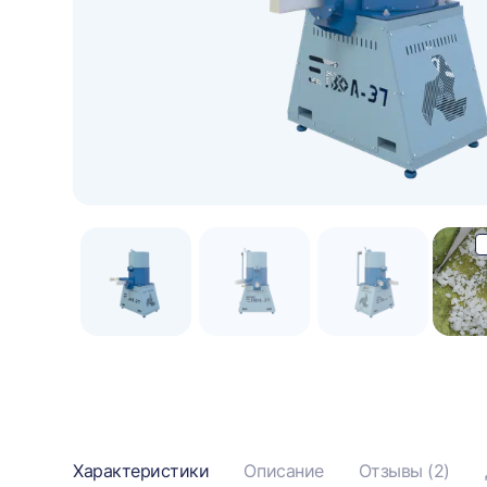
видео
Информация
Характеристики
Описание
Отзывы (2)