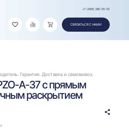
+7 (499) 390-05-55
СВЯЗАТЬСЯ С НАМИ
Избранное
Сравнение
Корзина
дитель. Гарантия. Доставка и самовывоз.
PZO-А-37 с прямым
учным раскрытием
ом