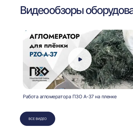
Видеообзоры оборудов
Работа агломератора ПЗО А-37 на пленке
ВСЕ ВИДЕО