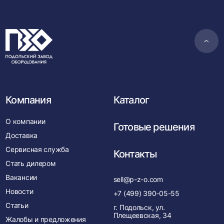
Пере
в
нача
Компания
Каталог
О компании
Готовые решения
Доставка
Сервисная служба
Контакты
Стать дилером
Вакансии
sell@p-z-o.com
Новости
+7 (499) 390-05-55
Статьи
г. Подольск, ул.
Плещеевская, 34
Жалобы и предложения