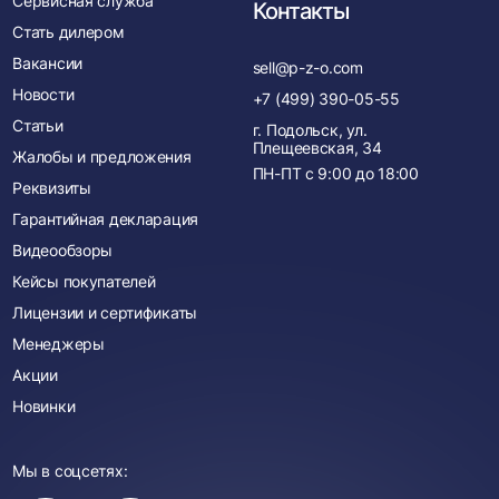
Сервисная служба
Контакты
Стать дилером
Вакансии
sell@p-z-o.com
Новости
+7 (499) 390-05-55
Статьи
г. Подольск, ул.
Плещеевская, 34
Жалобы и предложения
ПН-ПТ с
9:00
до
18:00
Реквизиты
Гарантийная декларация
Видеообзоры
Кейсы покупателей
Лицензии и сертификаты
Менеджеры
Акции
Новинки
Мы в соцсетях: