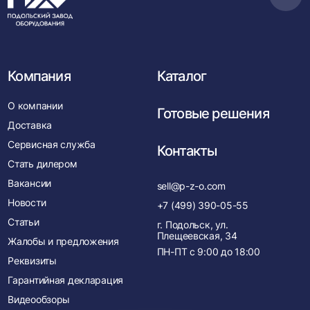
в
нача
Компания
Каталог
О компании
Готовые решения
Доставка
Сервисная служба
Контакты
Стать дилером
Вакансии
sell@p-z-o.com
Новости
+7 (499) 390-05-55
Статьи
г. Подольск, ул.
Плещеевская, 34
Жалобы и предложения
ПН-ПТ с
9:00
до
18:00
Реквизиты
Гарантийная декларация
Видеообзоры