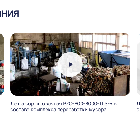
ания
Лента сортировочная PZO-800-8000-TLS-R в
Л
составе комплекса переработки мусора
с