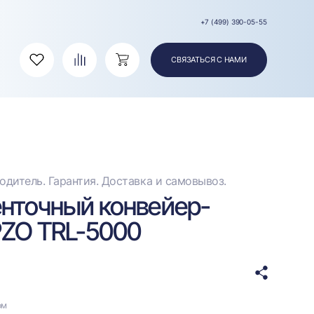
+7 (499) 390-05-55
СВЯЗАТЬСЯ С НАМИ
Избранное
Сравнение
Корзина
дитель. Гарантия. Доставка и самовывоз.
енточный конвейер-
PZO TRL-5000
ом