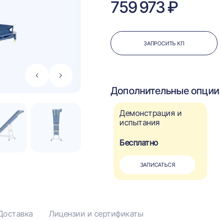
759 973 ₽
ЗАПРОСИТЬ КП
Стрелка
Стрелка
влево
вправо
Дополнительные опции 
Демонстрация и
испытания
Бесплатно
ЗАПИСАТЬСЯ
Доставка
Лицензии и сертификаты