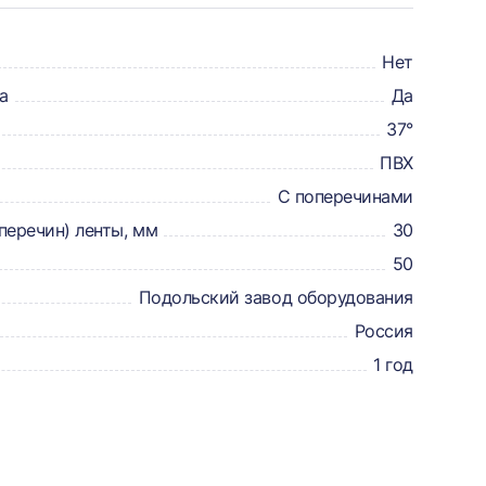
Нет
а
Да
37°
ПВХ
С поперечинами
перечин) ленты, мм
30
50
Подольский завод оборудования
Россия
1 год