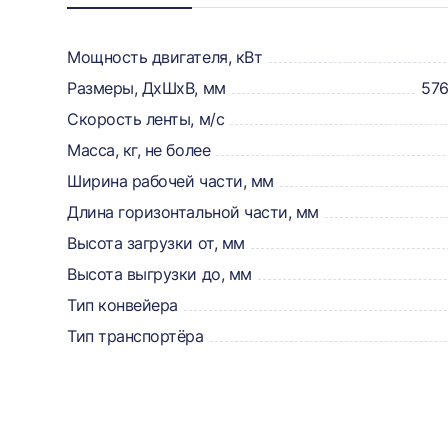
о
товаре,
Мощность двигателя, кВт
Размеры, ДхШхВ, мм
57
доставке,
Скорость ленты, м/с
отзывах
Масса, кг, не более
и
Ширина рабочей части, мм
сертификаты
Длина горизонтальной части, мм
Высота загрузки от, мм
Высота выгрузки до, мм
Тип конвейера
Тип транспортёра