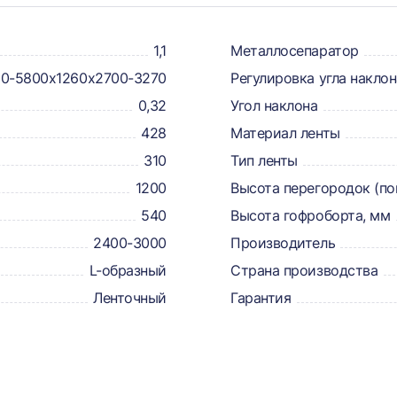
1,1
Металлосепаратор
60-5800х1260х2700-3270
Регулировка угла наклон
0,32
Угол наклона
428
Материал ленты
310
Тип ленты
1200
Высота перегородок (по
540
Высота гофроборта, мм
2400-3000
Производитель
L-образный
Страна производства
Ленточный
Гарантия