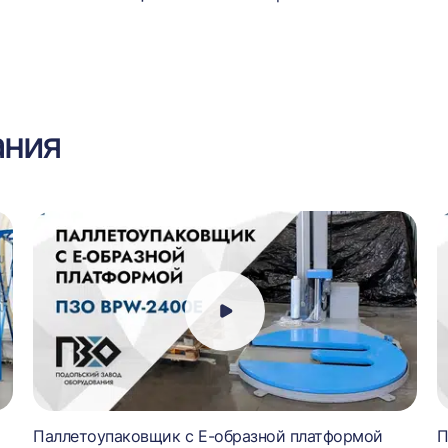
ания
Паллетоупаковщик с Е-образной платформой
П