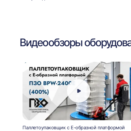
Видеообзоры оборудов
BPW-
Паллетоупаковщик с Е-образной платформой