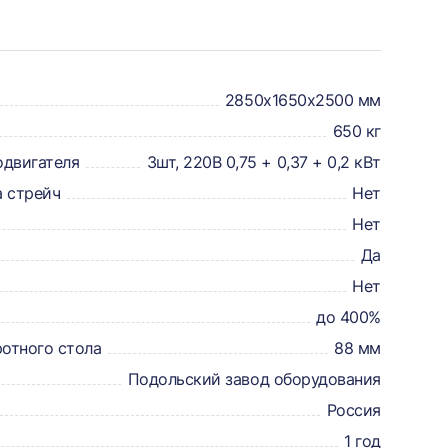
2850х1650х2500 мм
650 кг
одвигателя
3шт, 220В 0,75 + 0,37 + 0,2 кВт
а стрейч
Нет
Нет
Да
Нет
до 400%
ротного стола
88 мм
Подольский завод оборудования
Россия
1 год