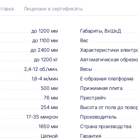
тавка
Лицензии и сертификаты
до 1200 мм
Габариты, ВхШхД
до 1100 мм
Вес
до 2400 мм
Характеристики электр
до 1200 кг
Автоматическая обрезк
2,4-12 об./мин.
Весы
1,6-4 м/мин
Е-образная платформа
500 мм
Прижимная плита
76 мм
Престрейч
254 мм
Высота от пола до пово
17-35 микрон
Производитель
1650 мм
Страна производства
Цепной
Гарантия