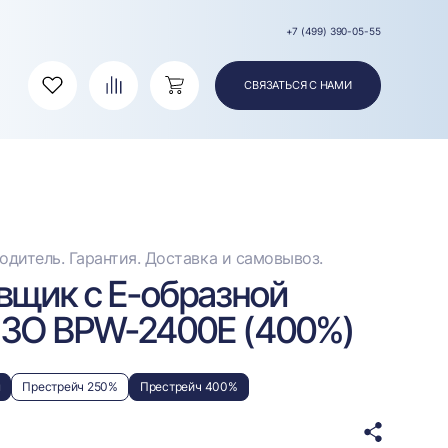
+7 (499) 390-05-55
СВЯЗАТЬСЯ С НАМИ
Избранное
Сравнение
Корзина
дитель. Гарантия. Доставка и самовывоз.
вщик с Е-образной
ЗО BPW-2400E (400%)
м
Престрейч 250%
Престрейч 400%