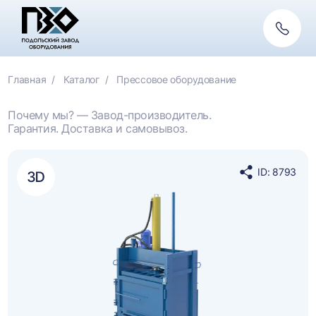
Обратн
связь
Главная
Каталог
Прессовое оборудование
Почему мы? — Завод-производитель.
Гарантия. Доставка и самовывоз.
ID: 8793
Поделиться
в
социальных
сетях