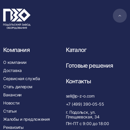
Пере
в
нача
Компания
Каталог
О компании
Готовые решения
Доставка
Сервисная служба
Контакты
Стать дилером
Вакансии
sell@p-z-o.com
Новости
+7 (499) 390-05-55
Статьи
г. Подольск, ул.
Плещеевская, 34
Жалобы и предложения
ПН-ПТ с
9:00
до
18:00
Реквизиты