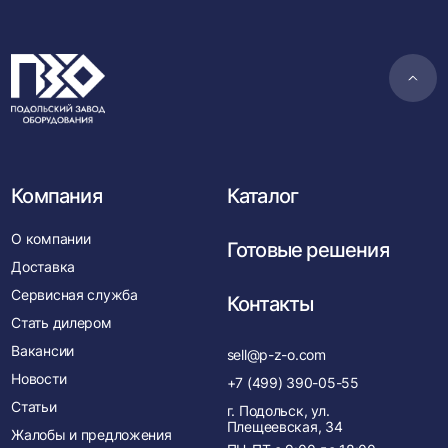
Пере
в
нача
Компания
Каталог
О компании
Готовые решения
Доставка
Сервисная служба
Контакты
Стать дилером
Вакансии
sell@p-z-o.com
Новости
+7 (499) 390-05-55
Статьи
г. Подольск, ул.
Плещеевская, 34
Жалобы и предложения