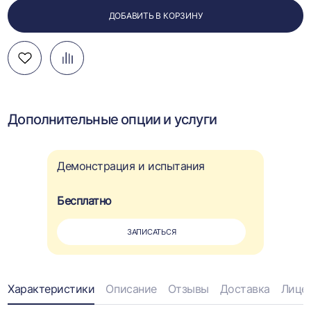
ДОБАВИТЬ В КОРЗИНУ
Добавить
Добавить
Перейти
в
в
к
избранное
сравнение
сравнению
Дополнительные опции и услуги
Демонстрация и испытания
Бесплатно
ЗАПИСАТЬСЯ
Информация
Характеристики
Описание
Отзывы
Доставка
Лице