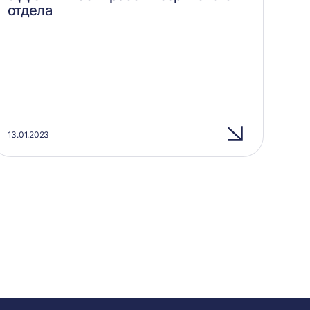
отдела
13.01.2023