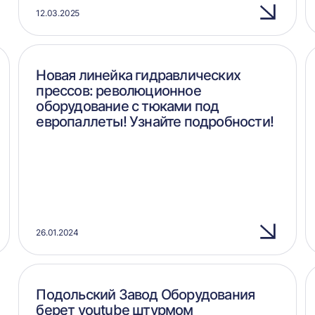
12.03.2025
Новая линейка гидравлических
прессов: революционное
оборудование с тюками под
европаллеты! Узнайте подробности!
26.01.2024
Подольский Завод Оборудования
берет youtube штурмом