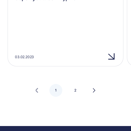
03.02.2023
1
2
Следующая
страница