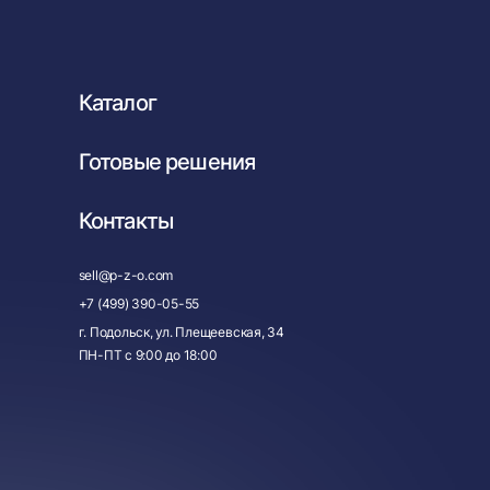
Каталог
Готовые решения
Контакты
sell@p-z-o.com
+7 (499) 390-05-55
г. Подольск, ул. Плещеевская, 34
ПН-ПТ с
9:00
до
18:00