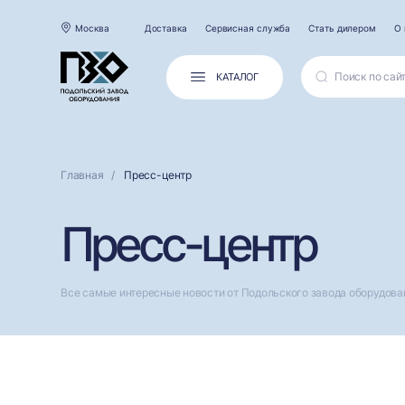
Москва
Доставка
Сервисная служба
Стать дилером
О 
КАТАЛОГ
Главная
Пресс-центр
Пресс-центр
Все самые интересные новости от Подольского завода оборудова