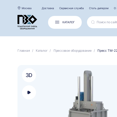
Москва
Доставка
Сервисная служба
Стать дилером
О 
КАТАЛОГ
Главная
Каталог
Прессовое оборудование
Пресс ТМ-2
Открыть
панель
выбора
платформы
для
просмотра