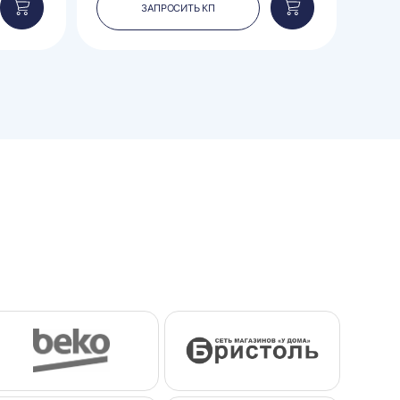
ЗАПРОСИТЬ КП
Добавить
Добавить
в
в
корзину
корзину