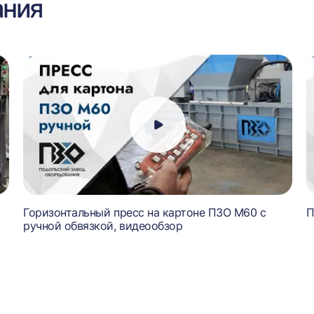
ания
Горизонтальный пресс на картоне ПЗО М60 с
П
ручной обвязкой, видеообзор