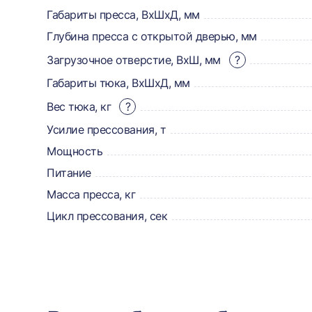
товаре,
Габариты пресса, ВхШхД, мм
Глубина пресса с открытой дверью, мм
доставке,
Загрузочное отверстие, ВхШ, мм
?
отзывах
Габариты тюка, ВхШхД, мм
и
Вес тюка, кг
?
сертификаты
Усилие прессования, т
Мощность
Питание
Масса пресса, кг
Цикл прессования, сек