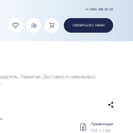
+7 (499) 390-05-55
СВЯЗАТЬСЯ С НАМИ
Избранное
Сравнение
Корзина
дитель. Гарантия. Доставка и самовывоз.
ом
Презентация
PDF, 1.3 МБ