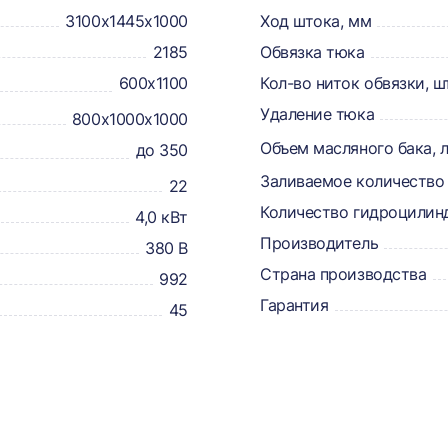
3100x1445x1000
Ход штока, мм
2185
Обвязка тюка
600х1100
Кол-во ниток обвязки, ш
Удаление тюка
800х1000x1000
Объем масляного бака, 
до 350
Заливаемое количество 
22
Количество гидроцилин
4,0 кВт
Производитель
380 В
Страна производства
992
Гарантия
45