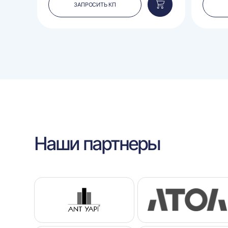
ЗАПРОСИТЬ КП
Добавить
Добавить
в
в
корзину
корзину
Наши партнеры