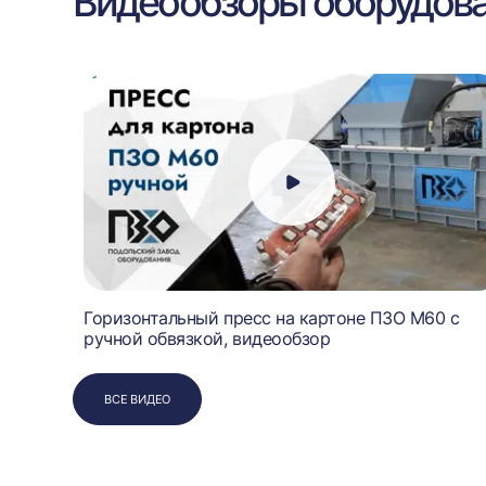
Видеообзоры оборудов
Горизонтальный пресс на картоне ПЗО М60 с
ручной обвязкой, видеообзор
ВСЕ ВИДЕО