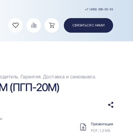
+7 (499) 390-05-55
СВЯЗАТЬСЯ С НАМИ
Избранное
Сравнение
Корзина
дитель. Гарантия. Доставка и самовывоз.
М (ПГП-20М)
ом
Презентация
PDF, 1.3 МБ