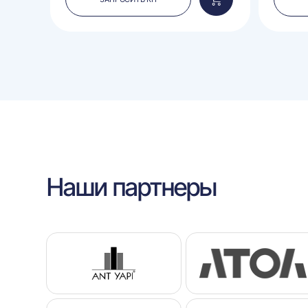
Добавить
Добавить
в
в
корзину
корзину
Наши партнеры