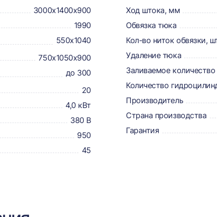
3000х1400х900
Ход штока, мм
1990
Обвязка тюка
550х1040
Кол-во ниток обвязки, ш
Удаление тюка
750х1050х900
Заливаемое количество 
до 300
Количество гидроцилин
20
Производитель
4,0 кВт
Страна производства
380 В
Гарантия
950
45