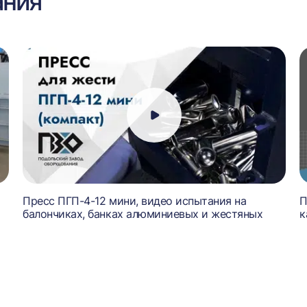
ания
Пресс ПГП-4-12 мини, видео испытания на
П
балончиках, банках алюминиевых и жестяных
к