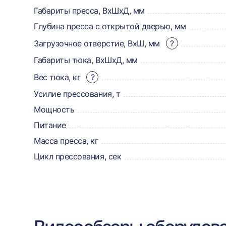
товаре,
Габариты пресса, ВхШхД, мм
Глубина пресса с открытой дверью, мм
доставке,
Загрузочное отверстие, ВхШ, мм
?
отзывах
Габариты тюка, ВхШхД, мм
и
Вес тюка, кг
?
сертификаты
Усилие прессования, т
Мощность
Питание
Масса пресса, кг
Цикл прессования, сек