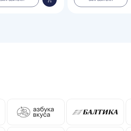
Добавить
в
корзину