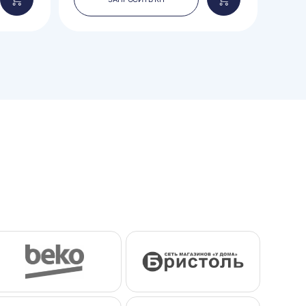
Добавить
Добавить
в
в
корзину
корзину