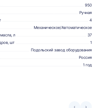
950
Ручная
т
4
Механическое/Автоматическое
масла, л
37
дров, шт
1
Подольский завод оборудования
Россия
1 год