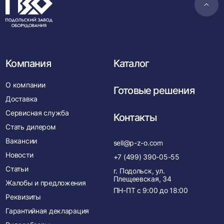
Пере
в
нача
Компания
Каталог
О компании
Готовые решения
Доставка
Сервисная служба
Контакты
Стать дилером
Вакансии
sell@p-z-o.com
Новости
+7 (499) 390-05-55
Статьи
г. Подольск, ул.
Плещеевская, 34
Жалобы и предложения
ПН-ПТ с
9:00
до
18:00
Реквизиты
Гарантийная декларация