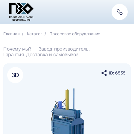
Обратн
связь
Главная
Каталог
Прессовое оборудование
Почему мы? — Завод-производитель.
Гарантия. Доставка и самовывоз.
ID: 6555
Поделиться
в
социальных
сетях