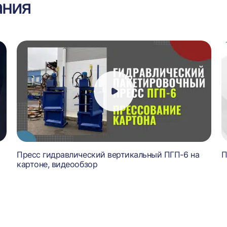
ания
Пресс гидравлический вертикальный ПГП-6 на
П
картоне, видеообзор