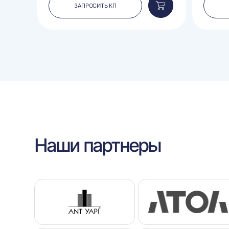
ЗАПРОСИТЬ КП
Добавить
Добавить
в
в
корзину
корзину
Наши партнеры