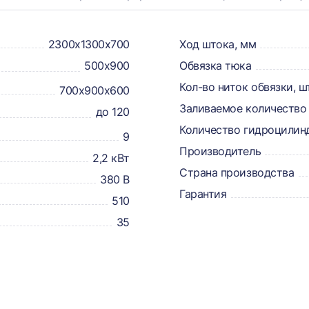
2300х1300х700
Ход штока, мм
500х900
Обвязка тюка
Кол-во ниток обвязки, ш
700х900х600
Заливаемое количество 
до 120
Количество гидроцилин
9
Производитель
2,2 кВт
Страна производства
380 В
Гарантия
510
35