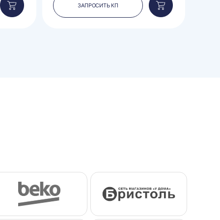
ЗАПРОСИТЬ КП
Добавить
Добавить
в
в
корзину
корзину