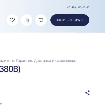
+7 (499) 390-05-55
СВЯЗАТЬСЯ С НАМИ
Избранное
Сравнение
Корзина
дитель. Гарантия. Доставка и самовывоз.
(380В)
ом