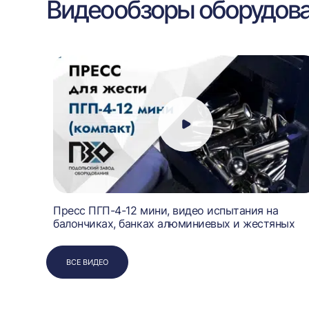
Видеообзоры оборудов
Пресс ПГП-4-12 мини, видео испытания на
балончиках, банках алюминиевых и жестяных
ВСЕ ВИДЕО