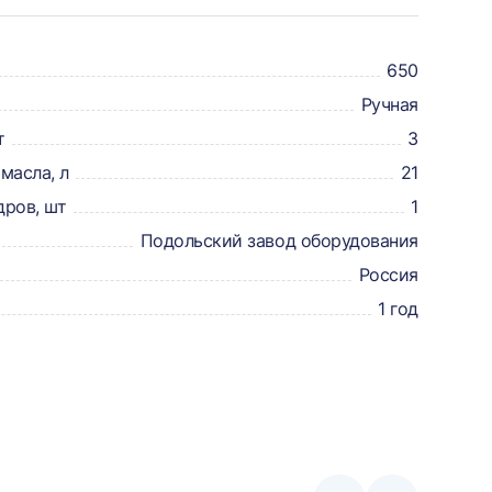
650
Ручная
т
3
масла, л
21
дров, шт
1
Подольский завод оборудования
Россия
1 год