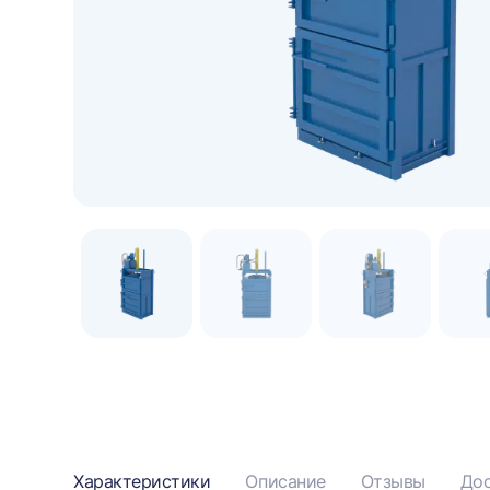
Подогрев масла
Бункерная дверь
50 000 ₽
34 064 ₽
?
?
ДОБАВИТЬ
ДОБАВИТЬ
Характеристики
Описание
Отзывы
Дос