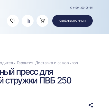
+7 (499) 390-05-55
СВЯЗАТЬСЯ С НАМИ
Избранное
Сравнение
Корзина
дитель. Гарантия. Доставка и самовывоз.
ный пресс для
й стружки ПВБ 250