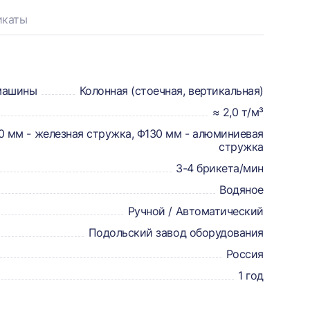
икаты
машины
Колонная (стоечная, вертикальная)
≈ 2,0 т/м³
0 мм - железная стружка, Φ130 мм - алюминиевая
стружка
3-4 брикета/мин
Водяное
Ручной / Автоматический
Подольский завод оборудования
Россия
1 год