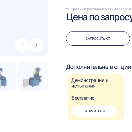
936 раз интересовались этим товаром
Цена по запрос
ЗАПРОСИТЬ КП
Стрелка
Стрелка
влево
вправо
Дополнительные опции 
Демонстрация и
испытания
Бесплатно
ЗАПИСАТЬСЯ