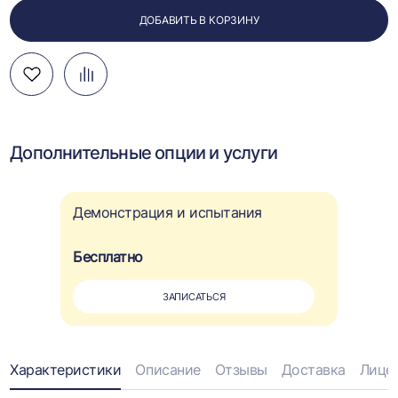
ДОБАВИТЬ В КОРЗИНУ
Добавить
Добавить
Перейти
в
в
к
избранное
сравнение
сравнению
Дополнительные опции и услуги
Демонстрация и испытания
Бесплатно
ЗАПИСАТЬСЯ
Информация
Характеристики
Описание
Отзывы
Доставка
Лице