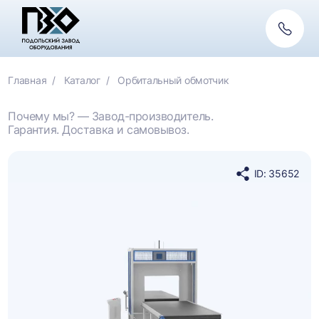
Обратн
связь
Главная
Каталог
Орбитальный обмотчик
Почему мы? — Завод-производитель.
Гарантия. Доставка и самовывоз.
ID: 35652
Поделиться
в
социальных
сетях