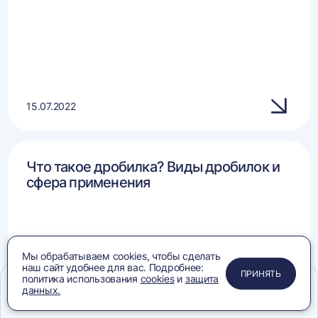
15.07.2022
Что такое дробилка? Виды дробилок и
сфера применения
Мы обрабатываем cookies, чтобы сделать
наш сайт удобнее для вас. Подробнее:
ПРИМЕНИТЬ
ЗАКРЫТЬ
ЗАКРЫТЬ
ЗАКРЫТЬ
ПРИНЯТЬ
политика использования
cookies
и
защита
данных.
Меню
Сравнение
Избранное
Корзина
Поиск