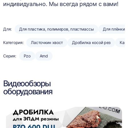
индивидуально. Мы всегда рядом с вами!
Для:
Для пластика, полимеров, пластмассы
Для плёнки
Категория:
Ласточкин хвост
Дробилка косой рез
Кас
Серия:
Pzo
Amd
Видеообзоры
оборудования