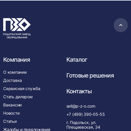
Пере
в
нача
Компания
Каталог
О компании
Готовые решения
Доставка
Сервисная служба
Контакты
Стать дилером
Вакансии
sell@p-z-o.com
Новости
+7 (499) 390-05-55
Статьи
г. Подольск, ул.
Плещеевская, 34
Жалобы и предложения