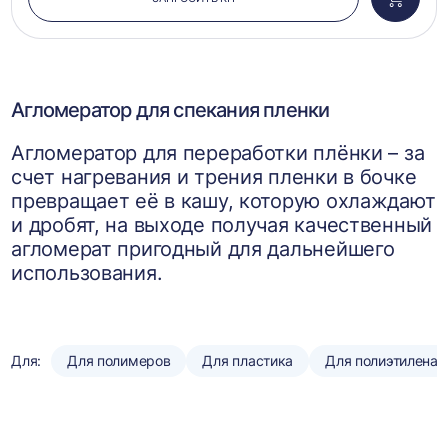
Добави
в
корзин
Агломератор для спекания пленки
Агломератор для переработки плёнки – за
счет нагревания и трения пленки в бочке
превращает её в кашу, которую охлаждают
и дробят, на выходе получая качественный
агломерат пригодный для дальнейшего
использования.
Для:
Для полимеров
Для пластика
Для полиэтилена