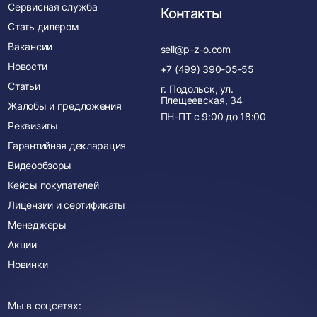
Сервисная служба
Контакты
Стать дилером
Вакансии
sell@p-z-o.com
Новости
+7 (499) 390-05-55
Статьи
г. Подольск, ул.
Плещеевская, 34
Жалобы и предложения
ПН-ПТ с
9:00
до
18:00
Реквизиты
Гарантийная декларация
Видеообзоры
Кейсы покупателей
Лицензии и сертификаты
Менеджеры
Акции
Новинки
Мы в соцсетях: