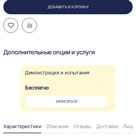
ДОБАВИТЬ В КОРЗИНУ
Добавить
Добавить
Перейти
в
в
к
избранное
сравнение
сравнению
Дополнительные опции и услуги
Демонстрация и испытания
Бесплатно
ЗАПИСАТЬСЯ
Информация
Характеристики
Описание
Отзывы
Доставка
Лице