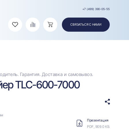
+7 (499) 390-05-55
СВЯЗАТЬСЯ С НАМИ
Избранное
Сравнение
Корзина
дитель. Гарантия. Доставка и самовывоз.
йер TLC-600-7000
ом
Презентация
PDF, 909.0 КБ