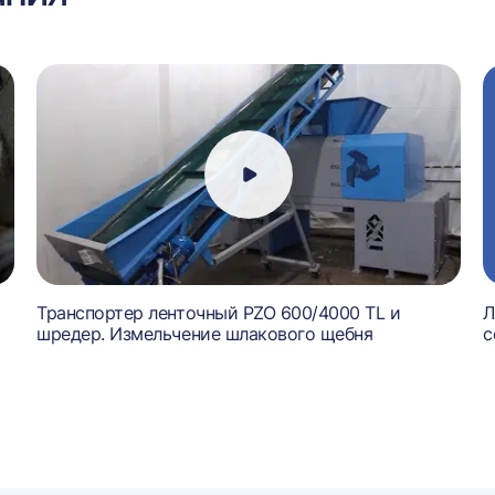
Транспортер ленточный PZO 600/4000 TL и
Л
шредер. Измельчение шлакового щебня
с