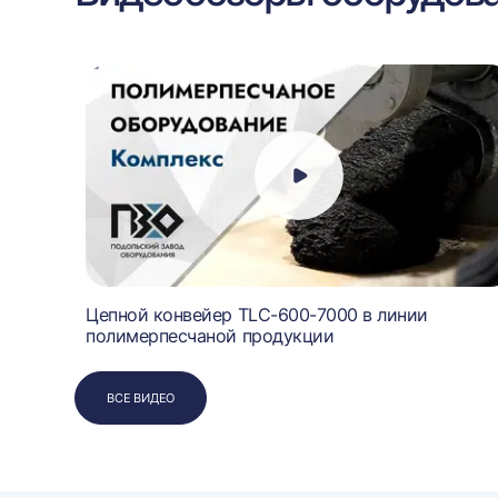
в
Цепной конвейер TLC-600-7000 в линии
полимерпесчаной продукции
ВСЕ ВИДЕО