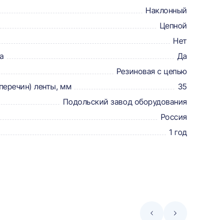
Наклонный
Цепной
Нет
а
Да
Резиновая с цепью
перечин) ленты, мм
35
Подольский завод оборудования
Россия
1 год
Стрелка
Стрелка