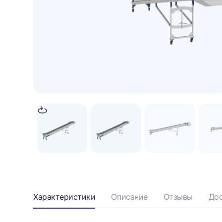
Информация
Характеристики
Описание
Отзывы
Дос
о