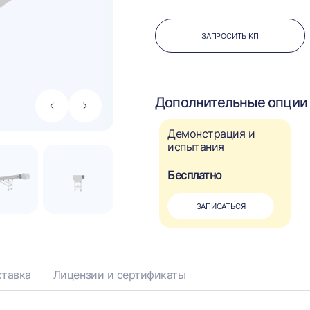
ЗАПРОСИТЬ КП
Дополнительные опции 
Стрелка
Стрелка
влево
вправо
Демонстрация и
испытания
Бесплатно
ЗАПИСАТЬСЯ
тавка
Лицензии и сертификаты