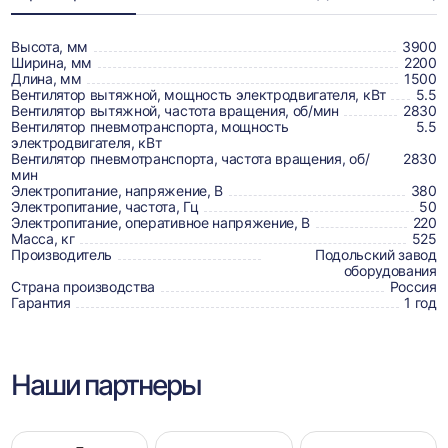
о
товаре,
Высота, мм
3900
Ширина, мм
2200
доставке,
Длина, мм
1500
Вентилятор вытяжной, мощность электродвигателя, кВт
5.5
отзывах
Вентилятор вытяжной, частота вращения, об/мин
2830
Вентилятор пневмотранспорта, мощность
5.5
и
электродвигателя, кВт
сертификаты
Вентилятор пневмотранспорта, частота вращения, об/
2830
мин
Электропитание, напряжение, В
380
Электропитание, частота, Гц
50
Электропитание, оперативное напряжение, В
220
Масса, кг
525
Производитель
Подольский завод
оборудования
Страна производства
Россия
Гарантия
1 год
Наши партнеры