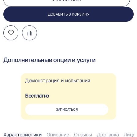
ДОБАВИТЬ В КОРЗИНУ
Добавить
Добавить
Перейти
в
в
к
избранное
сравнение
сравнению
Дополнительные опции и услуги
Демонстрация и испытания
Бесплатно
ЗАПИСАТЬСЯ
Информация
Характеристики
Описание
Отзывы
Доставка
Лице