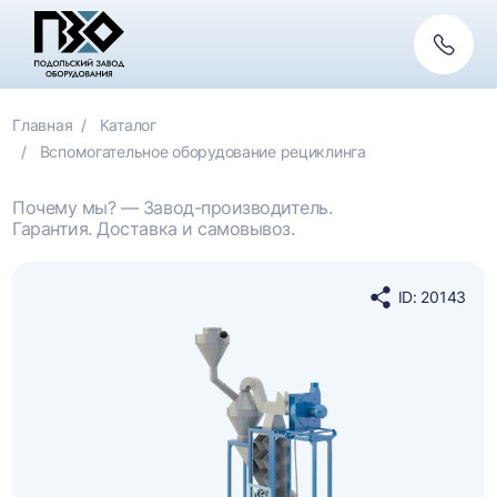
Обратн
связь
Главная
Каталог
Вспомогательное оборудование рециклинга
Почему мы? — Завод-производитель.
Гарантия. Доставка и самовывоз.
ID: 20143
Поделиться
в
социальных
сетях