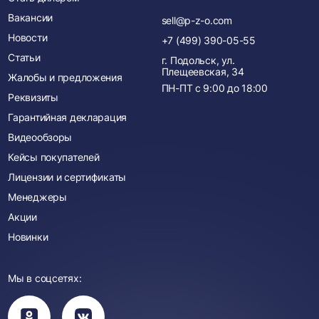
Вакансии
sell@p-z-o.com
Новости
+7 (499) 390-05-55
Статьи
г. Подольск, ул.
Плещеевская, 34
Жалобы и предложения
ПН-ПТ с
9:00
до
18:00
Реквизиты
Гарантийная декларация
Видеообзоры
Кейсы покупателей
Лицензии и сертификаты
Менеджеры
Акции
Новинки
Мы в соцсетях:
Вы
Вы
перейдете
перейдете