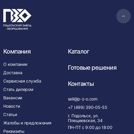
Пере
в
нача
Компания
Каталог
О компании
Готовые решения
Доставка
Сервисная служба
Контакты
Стать дилером
Вакансии
sell@p-z-o.com
Новости
+7 (499) 390-05-55
Статьи
г. Подольск, ул.
Плещеевская, 34
Жалобы и предложения
ПН-ПТ с
9:00
до
18:00
Реквизиты