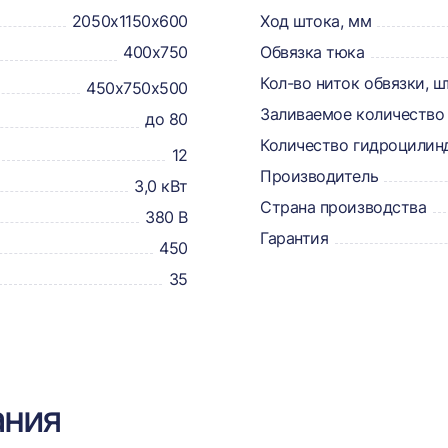
2050х1150х600
Ход штока, мм
400х750
Обвязка тюка
Кол-во ниток обвязки, ш
450х750х500
Заливаемое количество 
до 80
Количество гидроцилин
12
Производитель
3,0 кВт
Страна производства
380 В
Гарантия
450
35
ания