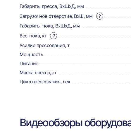
товаре,
Габариты пресса, ВхШхД, мм
доставке,
Загрузочное отверстие, ВхШ, мм
?
Габариты тюка, ВхШхД, мм
отзывах
Вес тюка, кг
?
и
Усилие прессования, т
сертификаты
Мощность
Питание
Масса пресса, кг
Цикл прессования, сек
Видеообзоры оборудов