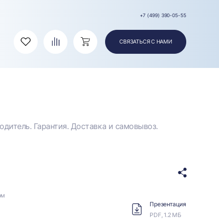
+7 (499) 390-05-55
СВЯЗАТЬСЯ С НАМИ
Избранное
Сравнение
Корзина
дитель. Гарантия. Доставка и самовывоз.
ом
Презентация
PDF, 1.2 МБ