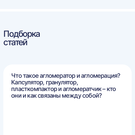
Подборка
статей
Что такое агломератор и агломерация?
Капсулятор, гранулятор,
пласткомпактор и агломератчик – кто
они и как связаны между собой?