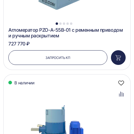
1
2
3
4
5
Агломератор PZO-A-55B-01 с ременным приводом
и ручным раскрытием
727 770 ₽
ЗАПРОСИТЬ КП
Добави
в
корзин
В наличии
Добав
в
избра
Добав
в
сравн