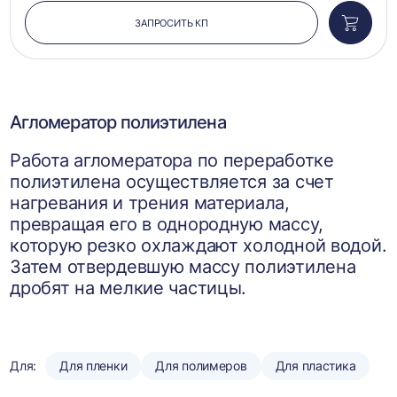
ЗАПРОСИТЬ КП
Добави
в
корзин
Агломератор полиэтилена
Работа агломератора по переработке
полиэтилена осуществляется за счет
нагревания и трения материала,
превращая его в однородную массу,
которую резко охлаждают холодной водой.
Затем отвердевшую массу полиэтилена
дробят на мелкие частицы.
Для:
Для пленки
Для полимеров
Для пластика