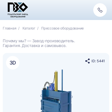
Обратн
связь
Главная
Каталог
Прессовое оборудование
Почему мы? — Завод-производитель.
Гарантия. Доставка и самовывоз.
ID: 5441
Поделиться
в
социальных
сетях