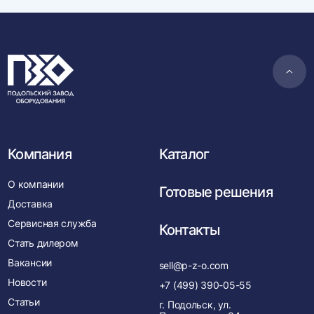
Пере
в
нача
Компания
Каталог
О компании
Готовые решения
Доставка
Сервисная служба
Контакты
Стать дилером
Вакансии
sell@p-z-o.com
Новости
+7 (499) 390-05-55
Статьи
г. Подольск, ул.