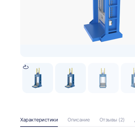
видео
Информация
Характеристики
Описание
Отзывы (2)
о