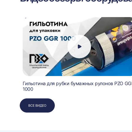
езины
Гильотина для рубки бумажных рулонов PZO GG
1000
ВСЕ ВИДЕО