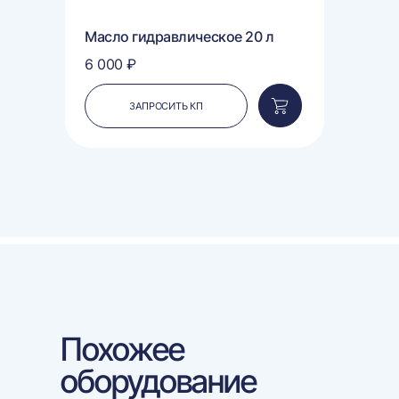
Масло гидравлическое 20 л
6 000 ₽
ЗАПРОСИТЬ КП
Добавить
в
корзину
Похожее
оборудование