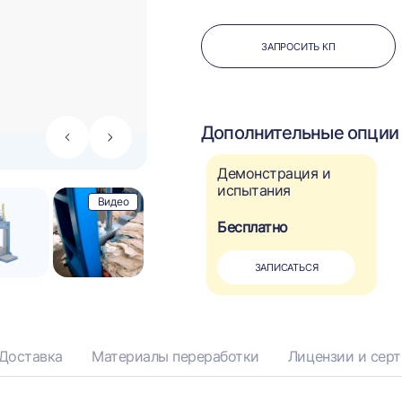
ЗАПРОСИТЬ КП
Дополнительные опции 
Стрелка
Стрелка
влево
вправо
Демонстрация и
испытания
Видео
Бесплатно
ЗАПИСАТЬСЯ
Доставка
Материалы переработки
Лицензии и сер