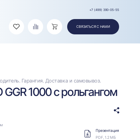
+7 (499) 390-05-55
СВЯЗАТЬСЯ С НАМИ
Избранное
Сравнение
Корзина
дитель. Гарантия. Доставка и самовывоз.
 GGR 1000 с рольгангом
ом
Презентация
PDF, 1.2 МБ