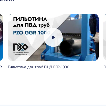
R
Гильотина для труб ПНД ГГР-1000
Г