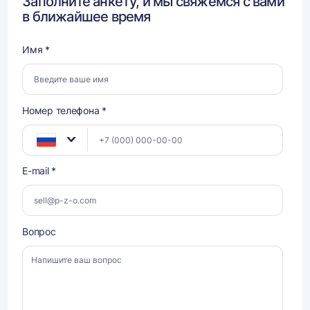
Заполните анкету, и мы свяжемся с вами
в ближайшее время
Имя *
Номер телефона *
E-mail *
Вопрос