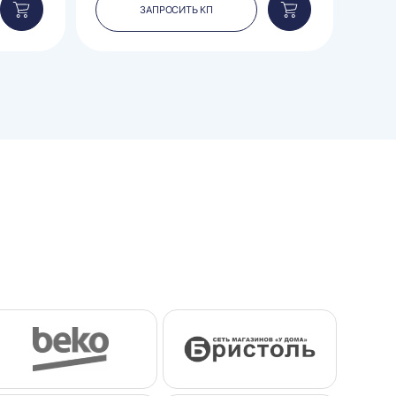
ЗАПРОСИТЬ КП
Добавить
Добавить
в
в
корзину
корзину