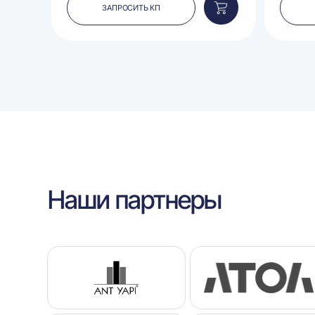
ЗАПРОСИТЬ КП
Добавить
Добавить
в
в
корзину
корзину
Наши партнеры