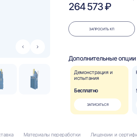
264 573 ₽
ЗАПРОСИТЬ КП
Стрелка
Стрелка
влево
вправо
Дополнительные опции 
Автоматическое
Демонстрация и
управление
испытания
110 000 ₽
Бесплатно
?
ДОБАВИТЬ
ЗАПИСАТЬСЯ
тавка
Материалы переработки
Лицензии и сертиф