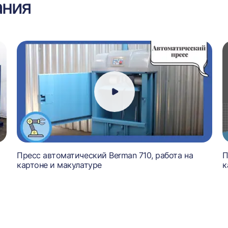
ания
Пресс автоматический Berman 710, работа на
П
картоне и макулатуре
к