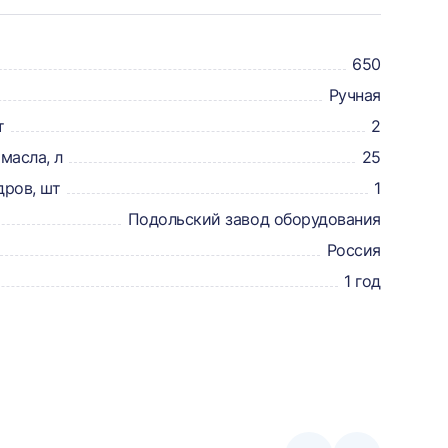
650
Ручная
т
2
масла, л
25
дров, шт
1
Подольский завод оборудования
Россия
1 год