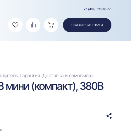
+7 (499) 390-05-55
СВЯЗАТЬСЯ С НАМИ
Избранное
Сравнение
Корзина
дитель. Гарантия. Доставка и самовывоз.
 мини (компакт), 380В
ом