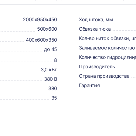
2000х950х450
Ход штока, мм
500х600
Обвязка тюка
Кол-во ниток обвязки, ш
400х600х350
Заливаемое количество 
до 45
Количество гидроцилин
8
Производитель
3,0 кВт
Страна производства
380 В
Гарантия
380
35