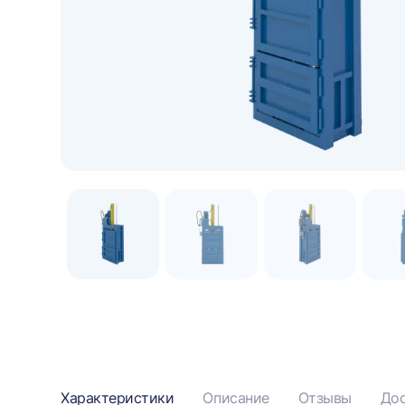
Подогрев масла
Бункерная дверь
50 000 ₽
26 457 ₽
?
?
ДОБАВИТЬ
ДОБАВИТЬ
Характеристики
Описание
Отзывы
Дос