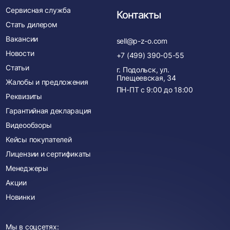
Сервисная служба
Контакты
Стать дилером
Вакансии
sell@p-z-o.com
Новости
+7 (499) 390-05-55
Статьи
г. Подольск, ул.
Плещеевская, 34
Жалобы и предложения
ПН-ПТ с
9:00
до
18:00
Реквизиты
Гарантийная декларация
Видеообзоры
Кейсы покупателей
Лицензии и сертификаты
Менеджеры
Акции
Новинки
Мы в соцсетях: