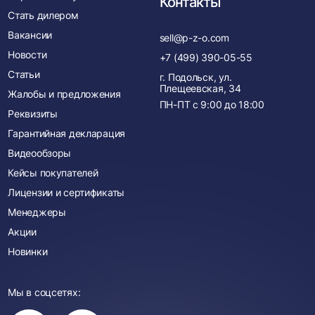
Контакты
Стать дилером
Вакансии
sell@p-z-o.com
Новости
+7 (499) 390-05-55
Статьи
г. Подольск, ул.
Плещеевская, 34
Жалобы и предложения
ПН-ПТ с
9:00
до
18:00
Реквизиты
Гарантийная декларация
Видеообзоры
Кейсы покупателей
Лицензии и сертификаты
Менеджеры
Акции
Новинки
Мы в соцсетях:
Вы
Вы