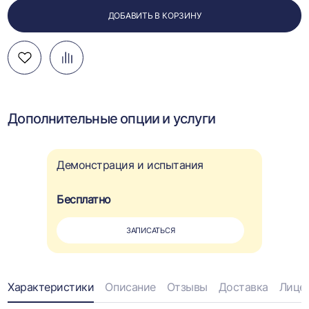
ДОБАВИТЬ В КОРЗИНУ
Добавить
Добавить
Перейти
в
в
к
избранное
сравнение
сравнению
Дополнительные опции и услуги
Демонстрация и испытания
Бесплатно
ЗАПИСАТЬСЯ
Информация
Характеристики
Описание
Отзывы
Доставка
Лице