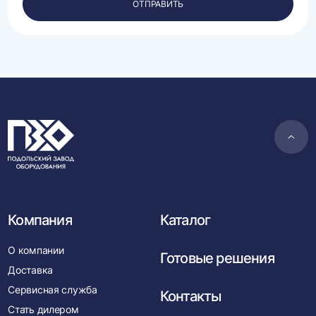
ОТПРАВИТЬ
данных.
Пере
в
нача
Компания
Каталог
О компании
Готовые решения
Доставка
Сервисная служба
Контакты
Стать дилером