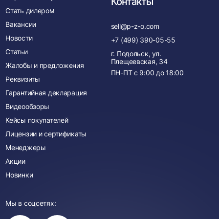
Контакты
Стать дилером
Вакансии
sell@p-z-o.com
Новости
+7 (499) 390-05-55
Статьи
г. Подольск, ул.
Плещеевская, 34
Жалобы и предложения
ПН-ПТ с
9:00
до
18:00
Реквизиты
Гарантийная декларация
Видеообзоры
Кейсы покупателей
Лицензии и сертификаты
Менеджеры
Акции
Новинки
Мы в соцсетях:
Вы
Вы