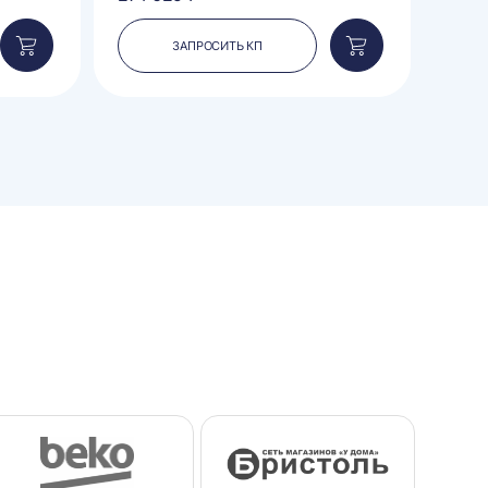
ЗАПРОСИТЬ КП
Добавить
Добавить
в
в
корзину
корзину