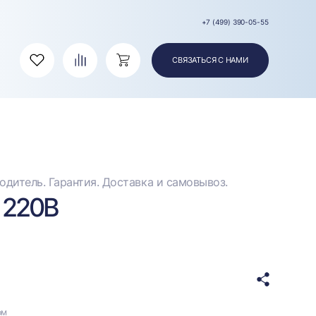
+7 (499) 390-05-55
СВЯЗАТЬСЯ С НАМИ
Избранное
Сравнение
Корзина
дитель. Гарантия. Доставка и самовывоз.
 220В
ом