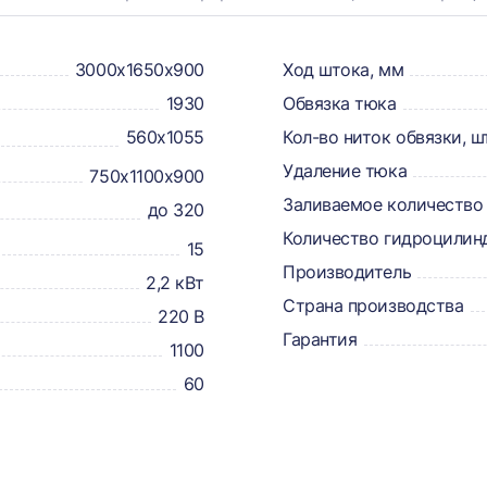
3000х1650х900
Ход штока, мм
1930
Обвязка тюка
560х1055
Кол-во ниток обвязки, ш
Удаление тюка
750х1100х900
Заливаемое количество 
до 320
Количество гидроцилин
15
Производитель
2,2 кВт
Страна производства
220 В
Гарантия
1100
60