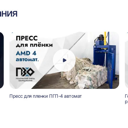
ания
Пресс для пленки ПГП-4 автомат
Г
р