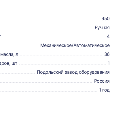
950
Ручная
т
4
Механическое/Автоматическое
масла, л
36
дров, шт
1
Подольский завод оборудования
Россия
1 год