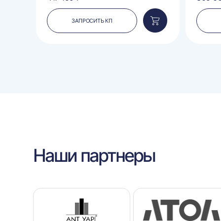
ЗАПРОСИТЬ КП
Добавить
Добавить
в
в
корзину
корзину
Наши партнеры