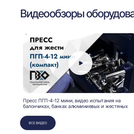
Видеообзоры оборудов
Пресс ПГП-4-12 мини, видео испытания на
балончиках, банках алюминиевых и жестяных
ВСЕ ВИДЕО