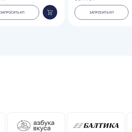
ЗАПРОСИТЬ КП
ЗАПРОСИТЬ КП
Добавить
в
корзину