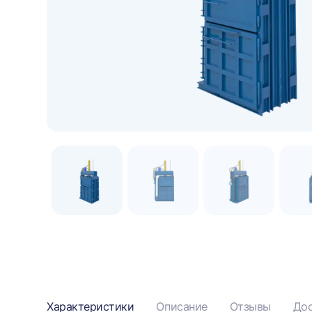
Подогрев масла
Бункерная дверь
50 000 ₽
45 935 ₽
?
?
ДОБАВИТЬ
ДОБАВИТЬ
Характеристики
Описание
Отзывы
Дос