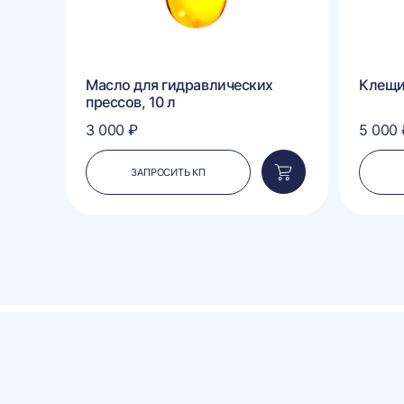
п
Масло для гидравлических
Клещ
прессов, 10 л
3 000 ₽
5 000 
ЗАПРОСИТЬ КП
Добавить
Добавить
в
в
корзину
корзину