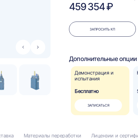
459 354 ₽
ЗАПРОСИТЬ КП
Стрелка
Стрелка
влево
вправо
Дополнительные опции 
Автоматическое
Демонстрация и
управление
испытания
110 000 ₽
Бесплатно
?
ДОБАВИТЬ
ЗАПИСАТЬСЯ
тавка
Материалы переработки
Лицензии и сертиф