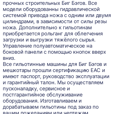
прочных строительных Биг Бэгов. Все
модели оборудованны гидравлической
системой привода ножа с одним или двумя
цилиндрами, в зависимости от силы резы
ножа. Дополнительно к гильотинам
приобретается рольганг для облегчения
загрузки и выгрузки тяжёлого сырья.
Управление полуавтоматическое на
боковой панели с помощью кнопок вверх
вниз.
Все гильотинные машины для Биг Бэгов и
мешкотары прошли сертификацию ЕАС и
имеют паспорт, руководство эксплуатации
и гарантийный талон. Мы осуществляем
пусконаладку, сервисное и
постгарантийное обслуживание
оборудования. Изготавливаем и
дорабатываем гильотины под заказ по
вашим пожеланиям или чертежам.