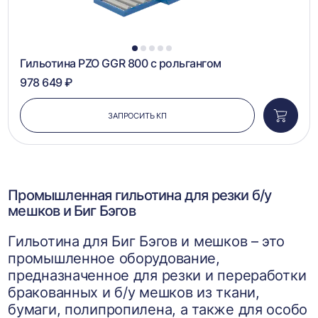
1
2
3
4
5
Гильотина PZO GGR 800 с рольгангом
978 649 ₽
ЗАПРОСИТЬ КП
Добави
в
корзин
Промышленная гильотина для резки б/у
мешков и Биг Бэгов
Гильотина для Биг Бэгов и мешков – это
промышленное оборудование,
предназначенное для резки и переработки
бракованных и б/у мешков из ткани,
бумаги, полипропилена, а также для особо