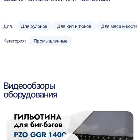
Для:
Для рулонов
Для кип и тюков
Для мяса и косте
Категория:
Промышленные
Видеообзоры
оборудования