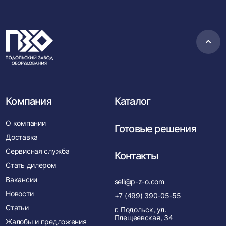
Пере
в
нача
Компания
Каталог
О компании
Готовые решения
Доставка
Сервисная служба
Контакты
Стать дилером
Вакансии
sell@p-z-o.com
Новости
+7 (499) 390-05-55
Статьи
г. Подольск, ул.
Плещеевская, 34
Жалобы и предложения