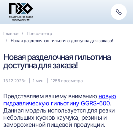
Обратн
связь
Главная
Пресс-центр
Новая разделочная гильотина доступна для заказа!
Новая разделочная гильотина
доступна для заказа!
13.12.2023г.
1 мин.
1255 просмотра
Представляем вашему вниманию
новую
гидравлическую гильотину GGRS-600
.
Данная модель используется для резки
небольших кусков каучука, резины и
замороженной пищевой продукции.