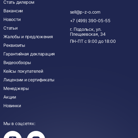
Стать дилером
Вакансии
sell@p-z-o.com
Новости
+7 (499) 390-05-55
Статьи
г. Подольск, ул.
Плещеевская, 34
Жалобы и предложения
ПН-ПТ с
9:00
до
18:00
Реквизиты
Гарантийная декларация
Видеообзоры
Кейсы покупателей
Лицензии и сертификаты
Менеджеры
Акции
Новинки
Мы в соцсетях:
Вы
Вы
перейдете
перейдете