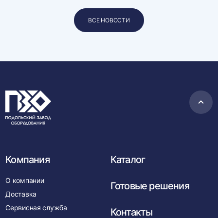
ВСЕ НОВОСТИ
Пере
в
нача
Компания
Каталог
О компании
Готовые решения
Доставка
Сервисная служба
Контакты