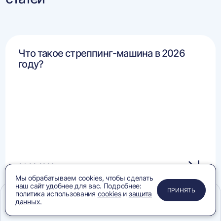
Что такое стреппинг-машина в 2026
году?
24.02.2026
Мы обрабатываем cookies, чтобы сделать
наш сайт удобнее для вас. Подробнее:
ЗАКРЫТЬ
ЗАКРЫТЬ
ЗАКРЫТЬ
ПРИНЯТЬ
политика использования
cookies
и
защита
данных.
Меню
Сравнение
Избранное
Корзина
Поиск