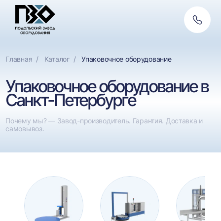
Обратн
связь
Главная
Каталог
Упаковочное оборудование
Упаковочное оборудование в
Санкт-Петербурге
Почему мы? — Завод-производитель. Гарантия. Доставка и
самовывоз.