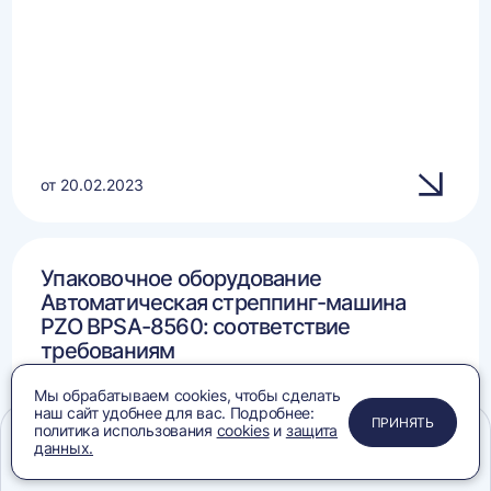
от 20.02.2023
Упаковочное оборудование
Автоматическая стреппинг-машина
PZO BPSA-8560: соответствие
требованиям
Мы обрабатываем cookies, чтобы сделать
наш сайт удобнее для вас. Подробнее:
ПРИМЕНИТЬ
ЗАКРЫТЬ
ЗАКРЫТЬ
ЗАКРЫТЬ
ПРИНЯТЬ
политика использования
cookies
и
защита
данных.
Меню
Сравнение
Избранное
Корзина
Поиск