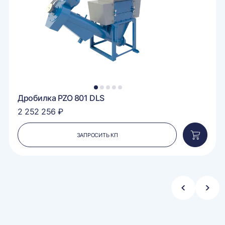
1
2
3
4
5
Дробилка PZO 801 DLS
2 252 256 ₽
ЗАПРОСИТЬ КП
вить
Добавит
в
ину
корзину
Стрелка
Стре
влево
впра