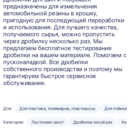
предназначены для измельчения
автомобильной резины в крошку,
пригодную для последующей переработки
и использования. Для лучшего качества,
получаемого сырья, можно пропустить
через дробилку несколько раз. Мы
предлагаем бесплатное тестирование
дробилки на вашем материале. Помогаем с
пусконаладкой. Все дробилки
собственного производства и поэтому мы
гарантируем быстрое сервисное
обслуживание.
Для:
Для пластика, полимеров, пластмассы
Для плёнки
Категория:
Ласточкин хвост
Дробилка косой рез
Кас