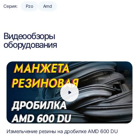
Серия:
Pzo
Amd
Видеообзоры
оборудования
Измельчение резины на дробилке AMD 600 DU