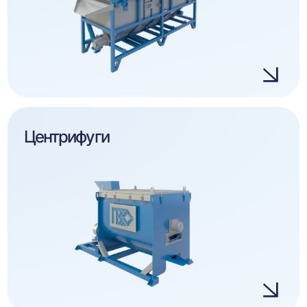
Центрифуги