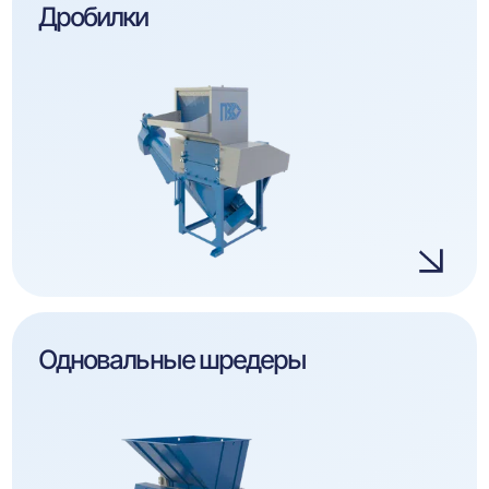
Дробилки
Одновальные шредеры