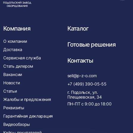
в
нача
Компания
Каталог
О компании
Готовые решения
Доставка
Сервисная служба
Контакты
Стать дилером
Вакансии
sell@p-z-o.com
Новости
+7 (499) 390-05-55
Статьи
г. Подольск, ул.
Плещеевская, 34
Жалобы и предложения
ПН-ПТ с
9:00
до
18:00
Реквизиты
Гарантийная декларация
Видеообзоры
Кейсы покупателей