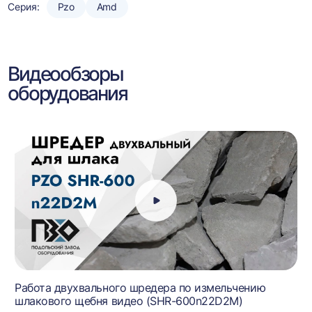
Серия:
Pzo
Amd
Видеообзоры
оборудования
Работа двухвального шредера по измельчению
шлакового щебня видео (SHR-600n22D2M)