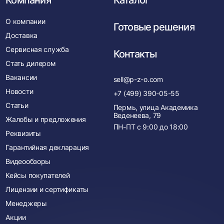
Компания
Каталог
О компании
Готовые решения
Доставка
Сервисная служба
Контакты
Стать дилером
Вакансии
sell@p-z-o.com
Новости
+7 (499) 390-05-55
Статьи
Пермь, улица Академика
Веденеева, 79
Жалобы и предложения
ПН-ПТ с
9:00
до
18:00
Реквизиты
Гарантийная декларация
Видеообзоры
Кейсы покупателей
Лицензии и сертификаты
Менеджеры
Акции