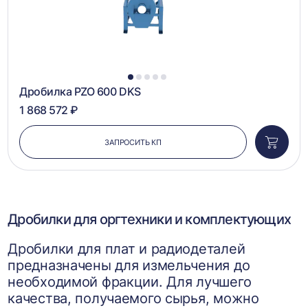
1
2
3
4
5
Дробилка PZO 600 DKS
1 868 572 ₽
ЗАПРОСИТЬ КП
Добави
в
корзин
Дробилки для оргтехники и комплектующих
Дробилки для плат и радиодеталей
предназначены для измельчения до
необходимой фракции. Для лучшего
качества, получаемого сырья, можно