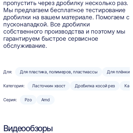
пропустить через дробилку несколько раз.
Мы предлагаем бесплатное тестирование
дробилки на вашем материале. Помогаем с
пусконаладкой. Все дробилки
собственного производства и поэтому мы
гарантируем быстрое сервисное
обслуживание.
Для:
Для пластика, полимеров, пластмассы
Для плёнки
Категория:
Ласточкин хвост
Дробилка косой рез
Кас
Серия:
Pzo
Amd
Видеообзоры