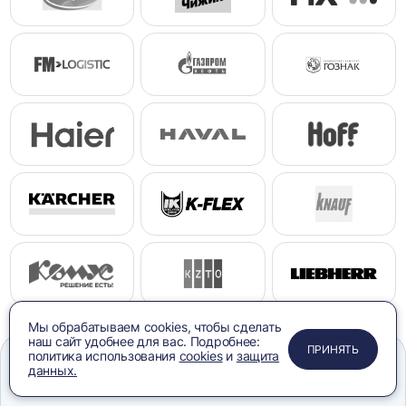
Мы обрабатываем cookies, чтобы сделать
наш сайт удобнее для вас. Подробнее:
ПРИМЕНИТЬ
ЗАКРЫТЬ
ЗАКРЫТЬ
ЗАКРЫТЬ
ПРИНЯТЬ
политика использования
cookies
и
защита
данных.
Меню
Сравнение
Избранное
Корзина
Поиск