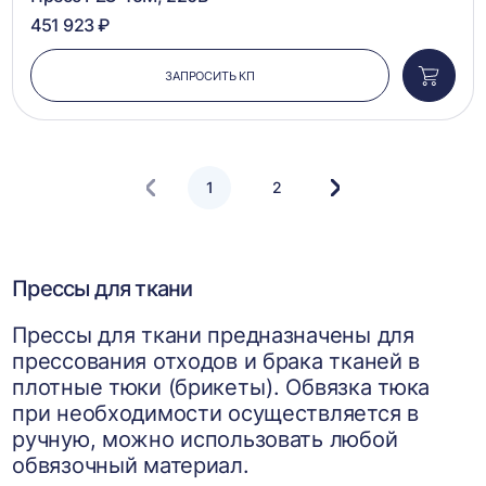
451 923 ₽
ЗАПРОСИТЬ КП
Добави
в
корзин
1
2
Следующая
страница
Прессы для ткани
Прессы для ткани предназначены для
прессования отходов и брака тканей в
плотные тюки (брикеты). Обвязка тюка
при необходимости осуществляется в
ручную, можно использовать любой
обвязочный материал.