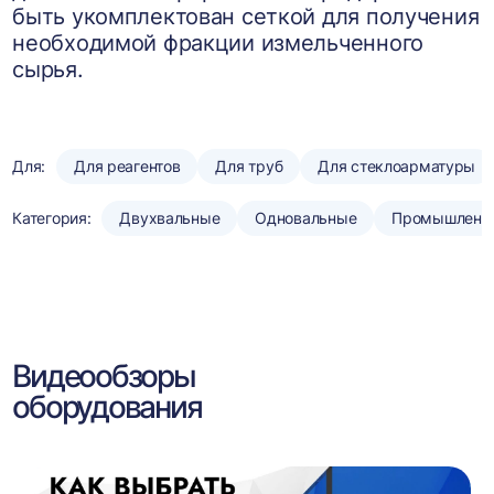
быть укомплектован сеткой для получения
необходимой фракции измельченного
сырья.
Для:
Для реагентов
Для труб
Для стеклоарматуры
Категория:
Двухвальные
Одновальные
Промышленн
Видеообзоры
оборудования