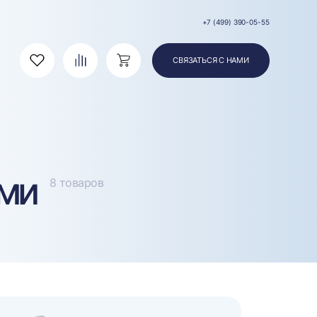
+7 (499) 390-05-55
СВЯЗАТЬСЯ С НАМИ
Избранное
Сравнение
Корзина
рми
8 товаров