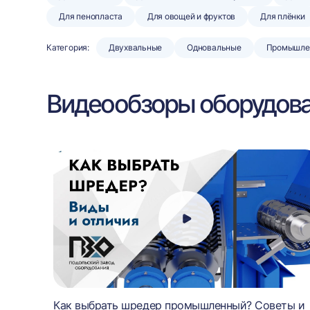
Для пенопласта
Для овощей и фруктов
Для плёнки
Категория:
Двухвальные
Одновальные
Промышле
Видеообзоры оборудов
чает
Как выбрать шредер промышленный? Советы и