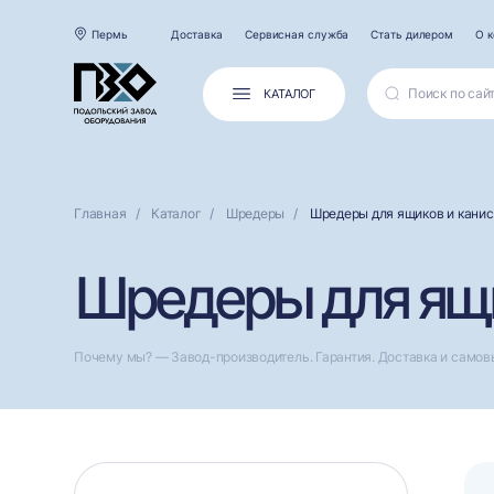
Пермь
Доставка
Сервисная служба
Стать дилером
О 
КАТАЛОГ
Главная
Каталог
Шредеры
Шредеры для ящиков и канис
Шредеры для ящи
Почему мы? — Завод-производитель. Гарантия. Доставка и самов