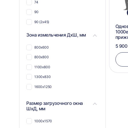
74
90
90 (2х45)
Одно
1000e
Зона измельчения ДхШ, мм
приж
5 900
800х600
800х800
1100х800
1300х830
1600х1250
Размер загрузочного окна
ШхД, мм
1000х1570